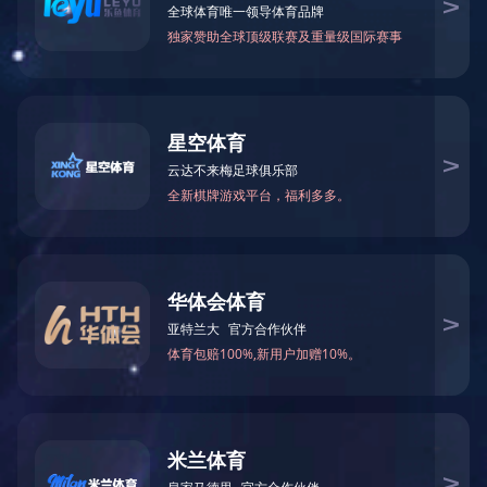
减少生产损耗
行业动态
EM-Smart 系列
开云(中国)Kaiyun·官方网站-kaiyun.com 双头双工
电机定转子铁芯快速打样加工服务
水暖洁具行业
在金属加工、电子制造、五金制品等行
业，光纤激光打标机凭借高效、精确、耐
新能源电机定转子铁芯激光焊接机
厨具五金行业
用的优势，成为产品标识、追溯的关键设
备，大量应用于日常生产的各个环节。
开云(中国)Kaiyun·官方网站-kaiyun.com 阀芯焊接工
包装赋码及标机
行业动态
新能源汽车零配件激光焊接机
礼品定制
家电行业
一文读懂激光切割
2026-03-13
机焦距调整，这些
模具制造行业中激光加工设备解决方案
影响直接决定切割
质量
低压电气行业
随着激光切割技术的不断升级，自动调焦
技术将越来越普及，进一步降低操作门
槛，提升调整精度和效率。