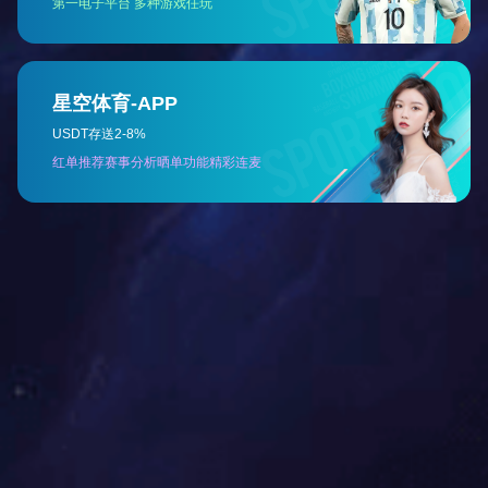
CX-UV紫外激光打标机以其
独特的小功率激光束为主
主要应用于超精细加工的高
端市场，可以对金属、塑
料、玻璃等非金属材料进行
标记或切割加工；
应用于半导体、电子电器外
壳、汽车零配件打标、玻璃
加工、医疗器材以及工程塑
料标识等领域；
CX_Q100B便携分体光纤
激光打标机