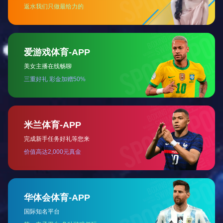
定，速度快，是半导体激光
打标机的3-5倍；
【光束质量好】：光斑特
细，打标精细度高，适用于
高精密、超精细需求的标记
加工；
【使用便捷】：激光输出光
纤长达2米。其可靠性适合
大部分金属和部分非金属材
料标刻加工及一切行业应
用。
CX-UV紫外激光打标机