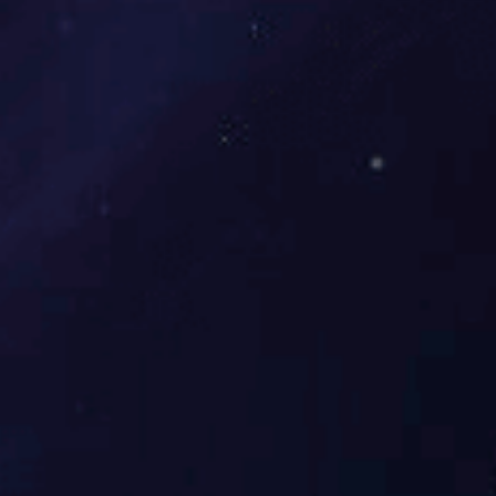
· 使用一体化整体结构设
计，体积小，易于搬运。
· 配备调整焦距的辅助工
具，操作过程人性化。
· 操作简单，软件功能强
大，易于编辑。
· 标准化，免维护，工作成
本低。
飞行激光打标机
飞行激光打标机是开云(中
国)Kaiyun·官方网站-kaiyu
n.com 主营产品之一，多年