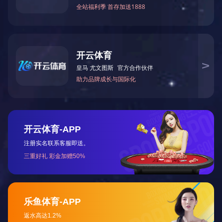
【易操作】：操作简单，软
件功能强大，易于编辑
【易移动】：分体式结构，
易于移动，适合大工件标刻
【低成本】：激光技术先
进，免维护，工作成本低，
保养及维护成本低
CX-Q100A 光纤激光打标
机
【性能稳定】：采用风冷方
式，免维护，易打理；
【打标速度快】：输出稳