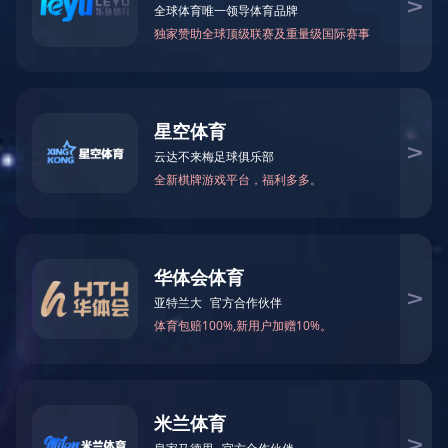
案、二维码等复杂设计的精
切
行业动态
EM-Smart 系列
开云(中国)Kaiyun·官方网站-kaiyun.com 双头双工
电机定转子铁芯快速打样加工服务
水暖洁具行业
割
细打标。激光打标的耐久性
系
高，标记不易磨损或褪色，
列
新能源电机定转子铁芯激光焊接机
厨具五金行业
且环保节能，无需耗材。开
激
光
云(中国)Kaiyun·官方网站-
开云(中国)Kaiyun·官方网站-kaiyun.com 阀芯焊接工
包装赋码及标机
焊
kaiyun.com 激光打标机广
接
新能源汽车零配件激光焊接机
礼品定制
泛应用于电子元件、汽车制
系
列
造、医疗器械等行业，支持
激
家电行业
产品追踪、识别及品牌保
光
智
护。自研的打标软件更是具
模具制造行业中激光加工设备解决方案
能
备读码、防重码功能，更易
生
低压电气行业
于集成自动化
产
线
激
光
清