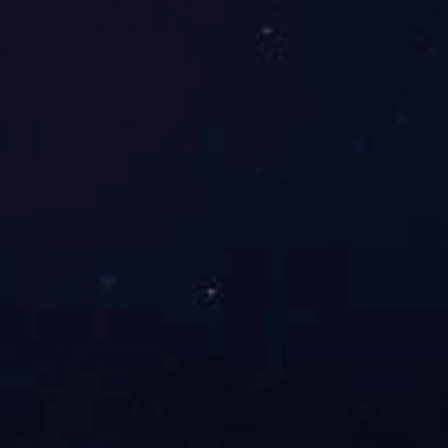
来始终专注于为各行各业提
供全系统激光加工设备及自
动化产线的解决方案。与国
内多家科研院所合作，不断
推出新产品，了解详情请联
系400-027-8558。
|
关于我们
|
开云
|
关
|
导航链
(中
注我
接入口
专注于为各行各业提
供全系统激光加工设
国)Kaiy
们
产
服
备及自动化产线的解
品
务
un·官方
决方案，拥有超
中
范
网站-
15000+㎡大型现代化
心
围
企业
微信
微信
公众
的生产基地