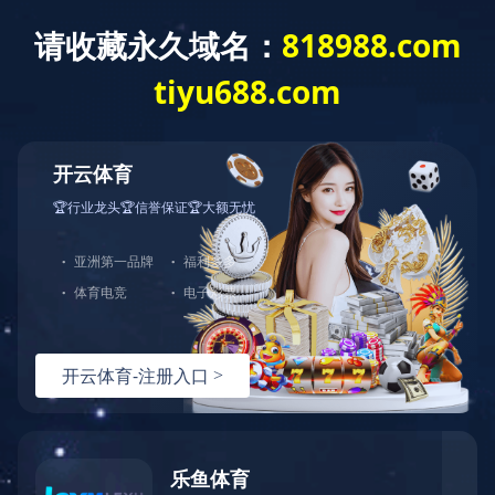
开云(中国)Kaiyun·官方网站
开云(中国)Kaiyun·官方网站
分享到
产品中心
新浪微博
微信
案例展示
激光打标系列
当前位置：
开云(中国)Kaiyun·官方网站
>
案例展示
>
客户
清
百度贴吧
空
服务支持
激光切割系列
行业解决方案
光纤激光打标机
豆瓣
记
案例展示
录
QQ好友
取消
历
Products center
关于创恒
激光焊接系列
客户案例
紫外线激光打标机
精密激光切割机
汽车行业激光智能解决方案
史
行业解决方案
清
记
客户案例
空
开云(中国)Kaiyun·官方网站
激光智能生产线
创客说
走进创恒
CO2激光打标机
大幅激光切割机
开云(中国)Kaiyun·官方网站-kaiyun.com CX-CE-
轨道交通行业激光智能加工解决方案
录
创客说
记
录
开云(中国)Kaiyun·官方网站-kaiyun.com
激光清洗系列
科技创恒
开云(中国)Kaiyun·官方网站
在线飞行激光打标机
管材激光切割机
开云(中国)Kaiyun·官方网站-kaiyun.com 机械手臂激
新能源电机定子铁芯激光焊接产线
水泵风机行业
历
史
记
激光加工服务
加入创恒
展会活动
CX-3D系列激光打标机
电机定转子铁芯单工位激光焊接机
新能源电机转子铁芯自动检测压铆产线
开云(中国)Kaiyun·官方网站-kaiyun.com 清洗机
眼镜行业
录