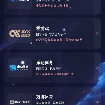
|
关于我们
|
开云
|
关
|
导航链
(中
注我
接入口
专注于为各行各业提
供全系统激光加工设
国)Kaiy
们
产
服
备及自动化产线的解
品
务
un·官方
决方案，拥有超
中
范
网站-
15000+㎡大型现代化
心
围
企业
微信
微信
公众
的生产基地
kaiyun.
号
开云(中
武汉总部：湖北
省武汉市东湖高新技
国)Kaiyun
com
术开发区光谷三路
官方网站
777号综合保税区一
24小时服务热
号标准厂房1层
线：400-
关
开云(
027-8558
无锡工厂：江苏
于
国)Kai
省无锡市江阴市临港
我
官方网
销售热线：
科创园23-1
们
kaiyu