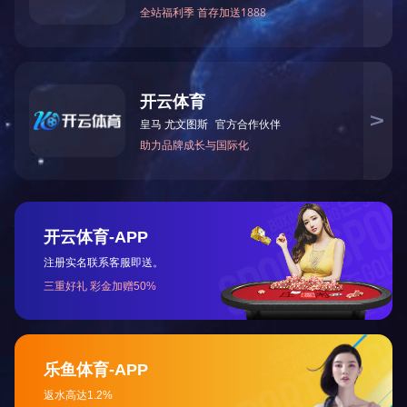
国)Kaiy
们
产
服
备及自动化产线的解
品
务
un·官方
决方案，拥有超
中
范
网站-
15000+㎡大型现代化
心
围
企业
微信
微信
公众
的生产基地
kaiyun.
号
开云(中
武汉总部：湖北
省武汉市东湖高新技
国)Kaiyun
com
术开发区光谷三路
官方网站
777号综合保税区一
24小时服务热
号标准厂房1层
线：400-
关
开云(
027-8558
无锡工厂：江苏
于
国)Kai
省无锡市江阴市临港
我
官方网
销售热线：
科创园23-1
们
kaiyu
1994500558
友情链接
：
7
邮箱：
ch027@xe84
.com