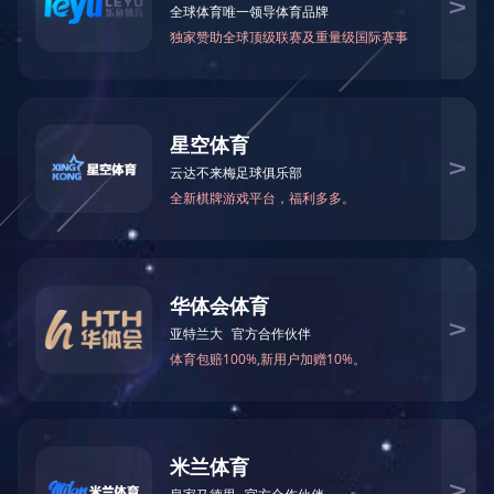
不产生腐蚀，无污染；
切
行业动态
EM-Smart 系列
开云(中国)Kaiyun·官方网站-kaiyun.com 双头双工
电机定转子铁芯快速打样加工服务
水暖洁具行业
割
电光转换率高，光束质量
系
好，无耗材，免维护
列
新能源电机定转子铁芯激光焊接机
厨具五金行业
国内大品牌激光器，使用寿
激
光
命长
开云(中国)Kaiyun·官方网站-kaiyun.com 阀芯焊接工
包装赋码及标机
焊
接
新能源汽车零配件激光焊接机
礼品定制
系
列
CX-Q100分体光纤激光打
激
家电行业
标机
光
智
模具制造行业中激光加工设备解决方案
【易操作】：操作简单，软
能
生
件功能强大，易于编辑
低压电气行业
产
【易移动】：分体式结构，
线
易于移动，适合大工件标刻
激
光
【低成本】：激光技术先
清