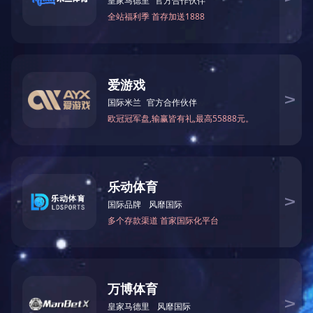
进，免维护，工作成本低，
洗
系
保养及维护成本低
列
激
光
加
CX-Q100A 光纤激光打标
工
机
服
务
【性能稳定】：采用风冷方
式，免维护，易打理；
【打标速度快】：输出稳
定，速度快，是半导体激光
打标机的3-5倍；
【光束质量好】：光斑特
细，打标精细度高，适用于
高精密、超精细需求的标记