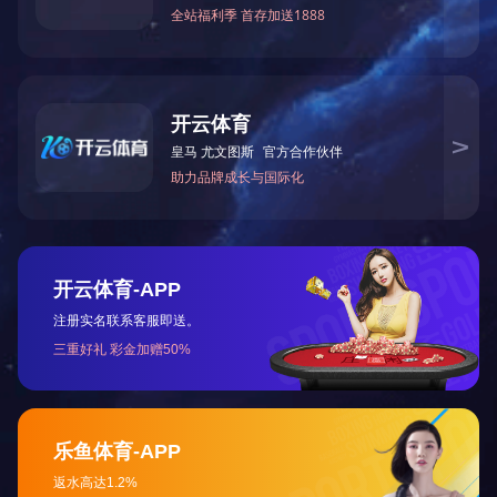
了解详情请联系400-027-8
558。
新能源电机转子铁芯自
动检测压铆产线
该产线可对接冲床，采用自
动上料、
一站式完成电机铁芯转子总
成生产线
机械手搬运移料，自动完成
称重、槽型异物检测、压铆
测高及二维码激光打码读码
等工序；