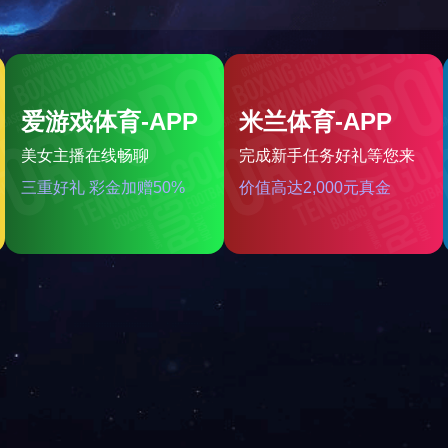
|
开云(中国)Kaiyun·官方
|
关注
网站-kaiyun.com
24小时服务热线：400-027-8558
销售热线：19945005587
企业微信
邮箱：ch027@xe84.com
清空记录
历史记录
清空记录