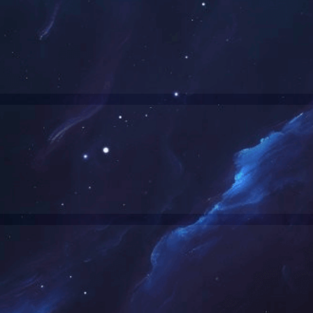
飞行激光打标机
飞行激光打标机是开云(中国)Kaiyun·
行各业提供全系统激光加工设备及自
产品，了解详情请联系400-027-855
飞行激光打标机
飞行激光打标机是开云(中国)Kaiyun·
行各业提供全系统激光加工设备及自
产品，了解详情请联系400-027-855