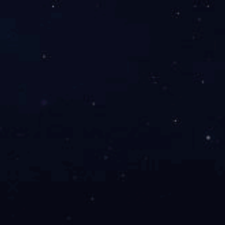
我们
|
导航链接入口
产品中心
服务范围
开云(中
国)Kaiyun·官方
案例展示
网站
微信公众号
开云(中
国)Kaiyun·官方
关于我们
网站-
kaiyun.com