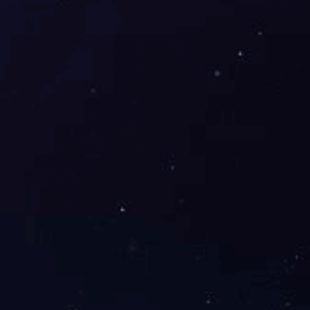
)Kaiyun·官方网站-kaiyun.com 主营产品之一，多年
激光加工设备及自动化产线的解决方案。与国内多家科研院所
0-027-8558。
钢片;
最大高度250mm；
、激光焊接、出料工序，可根据需求增减功能；
率；