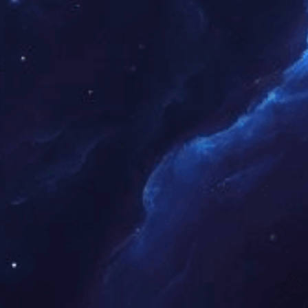
服传统焊接头单方向转动的不便。
3.手持式焊头配备五米进口光纤，灵
4.手持式焊枪的操作模式，可以对工
5.可以做双光路智能切换，分时分光
6.适用各种复杂焊缝，各种器件的点焊
了解详情请联系400-027-8558。
开云(中国)Kaiyun·官方网站-kai
开云(中国)Kaiyun·官方网站-kaiyun
un.com 主营产品之一，多年来始
决方案。与国内多家科研院所合作，不断推