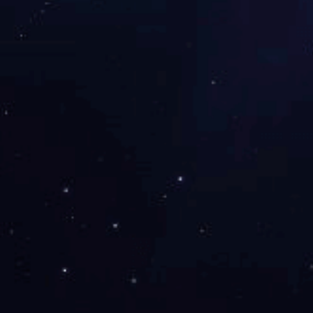
|
关于我们
专注于为各行各业提供全系统激光加工设备及自动化产线的解决方
案，拥有超15000+㎡大型现代化的生产基地
武汉总部：湖北省武汉市东湖高新技术开发区光谷三路777号
综合保税区一号标准厂房1层
无锡工厂：江苏省无锡市江阴市临港科创园23-1
友情链接
：
历史记录