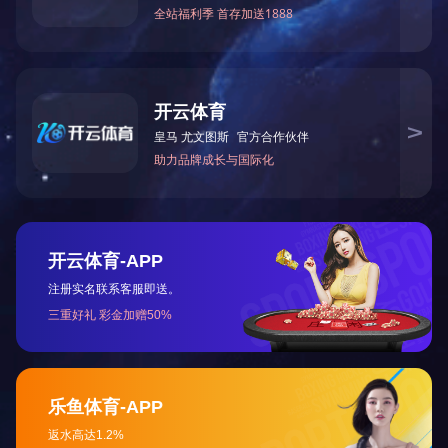
号
开云(中
武汉总部：湖北
省武汉市东湖高新技
国)Kaiyun
com
术开发区光谷三路
官方网站
777号综合保税区一
24小时服务热
号标准厂房1层
线：400-
关
开云(
027-8558
无锡工厂：江苏
于
国)Kai
省无锡市江阴市临港
我
官方网
销售热线：
科创园23-1
们
kaiyu
1994500558
友情链接
：
7
邮箱：
ch027@xe84
.com
清空
记录
历史
记录
取消
©2025 武汉创恒世纪激光科技有限公司 版权所有