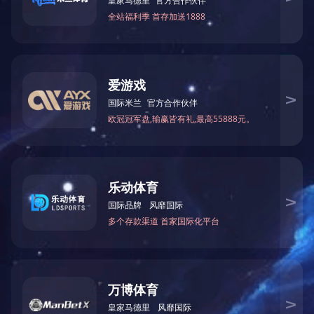
洗
系
列
激
光
加
工
服
务
|
关于我们
|
开云
|
关
|
导航链
(中
注我
接入口
专注于为各行各业提
供全系统激光加工设
国)Kaiy
们
产
服
备及自动化产线的解
品
务
un·官方
决方案，拥有超
中
范
网站-
15000+㎡大型现代化
心
围
企业
微信
微信
公众
的生产基地
kaiyun.