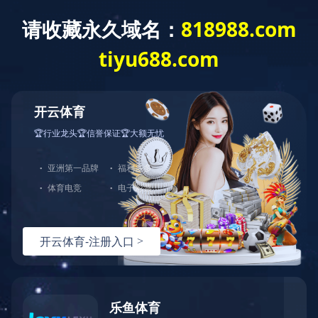
开云(中国)Kaiyun·官方网站
开云(中国)Kaiyun·官方网站
分享到
产品中心
新浪微博
微信
案例展示
激光打标系列
当前位置：
开云(中国)Kaiyun·官方网站
>
产品中心
>
激光焊接系列
>
开云
百度贴吧
服务支持
激光切割系列
行业解决方案
光纤激光打标机
豆瓣
分类
QQ好友
多工位铁芯激光焊接单
关于创恒
激光焊接系列
客户案例
紫外线激光打标机
精密激光切割机
汽车行业激光智能解决方案
激
元
光
开云(中国)Kaiyun·官方网站
激光智能生产线
创客说
走进创恒
CO2激光打标机
大幅激光切割机
开云(中国)Kaiyun·官方网站-kaiyun.com CX-CE-
轨道交通行业激光智能加工解决方案
打
适用于材料厚度为0.22-0.5
标
mm之间硅钢片;
系
开云(中国)Kaiyun·官方网站-kaiyun.com
激光清洗系列
科技创恒
开云(中国)Kaiyun·官方网站
在线飞行激光打标机
管材激光切割机
开云(中国)Kaiyun·官方网站-kaiyun.com 机械手臂激
新能源电机定子铁芯激光焊接产线
水泵风机行业
列
产品最大外径为150—300
激
激光加工服务
加入创恒
展会活动
CX-3D系列激光打标机
电机定转子铁芯单工位激光焊接机
新能源电机转子铁芯自动检测压铆产线
开云(中国)Kaiyun·官方网站-kaiyun.com 清洗机
眼镜行业
mm，产品最大高度250m
光