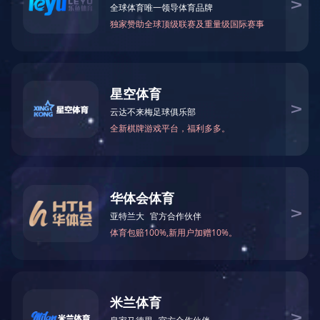
m；
切
行业动态
EM-Smart 系列
开云(中国)Kaiyun·官方网站-kaiyun.com 双头双工
电机定转子铁芯快速打样加工服务
水暖洁具行业
割
四工位设计，分工位完成上
系
料、预压、激光焊接、出料
列
新能源电机定转子铁芯激光焊接机
厨具五金行业
激
工序，可根据需求增减功
光
能；
开云(中国)Kaiyun·官方网站-kaiyun.com 阀芯焊接工
包装赋码及标机
焊
双焊接头同时焊接，有效提
接
新能源汽车零配件激光焊接机
礼品定制
系
升焊接效率；
列
了解详情请联系400-027-8
激
家电行业
558。
光
智
模具制造行业中激光加工设备解决方案
能
生
低压电气行业
产
线
激
光
清