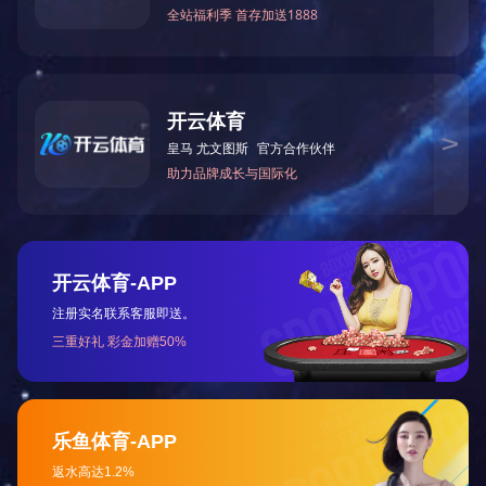
且激光打标机的精细打标一直以来颇受行业的认可，在小家
电上能打标出清晰精致的各种或简单或复杂的字符、图案、花
纹、二维码等标识，激光束的光斑小，热影响小，打标出来的线
条自然也细腻，能够将家电的标识提高一个层次，看起来更加精
致有特色，质量更高！
激光打标机在小家电上打标字符参数不仅更加环保节能，而
且打标的质量好，速度也更快，雕刻标记一次成型，不良率低，
不需要人工对外观方面过多监管，减少了不少成本，也为生产加
工提升了效率。