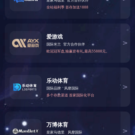
很多使用过丝印或者油墨喷码的加工方式的都知道，这
两种方式一是不够环保，二是丝印的不良品多，质保需要加大力
度检查，且很难调到更好的效果，长期使用还容易有毛边、模
糊、断线等情况出现，浪费人力物力，成本居高不下。激光打标
机其中一点优势便是环保节能，它不会对工件产生耗材污染，对
于小家电行业来说，环保是一个很严谨的话题，容不得疏忽错
误，激光打标机能保证没有丝印那样的污染，能连续24小时工作
性能依旧保持稳定。