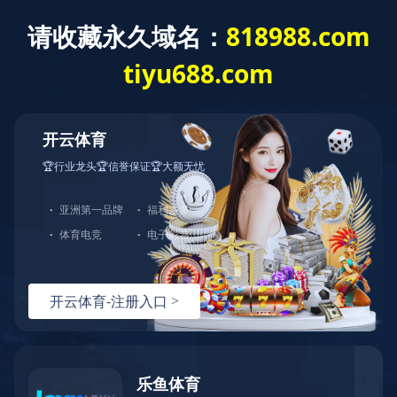
开云(中国)Kaiyun·官方网站
开云(中国)Kaiyun·官方网站
分享到
产品中心
新浪微博
微信
案例展示
激光打标系列
当前位置：
开云(中国)Kaiyun·官方网站
>
开云(中国)Kaiyun·官方网站
>
百度贴吧
开云(中国)Kaiyun·官方网站
服务支持
激光切割系列
行业解决方案
光纤激光打标机
豆瓣
QQ好友
News center
关于创恒
激光焊接系列
客户案例
紫外线激光打标机
精密激光切割机
汽车行业激光智能解决方案
开云(中国)Kaiyun·官方网站
展会活动
开云(中国)Kaiyun·官方网站
激光智能生产线
创客说
走进创恒
CO2激光打标机
大幅激光切割机
开云(中国)Kaiyun·官方网站-kaiyun.com CX-CE-
轨道交通行业激光智能加工解决方案
行业动态
开云(中国)Kaiyun·官方网站-kaiyun.com
激光清洗系列
科技创恒
开云(中国)Kaiyun·官方网站
在线飞行激光打标机
管材激光切割机
开云(中国)Kaiyun·官方网站-kaiyun.com 机械手臂激
新能源电机定子铁芯激光焊接产线
水泵风机行业
激光行业陷入“内
2025-07-31
卷”泥潭？开云(中
激光加工服务
加入创恒
展会活动
CX-3D系列激光打标机
电机定转子铁芯单工位激光焊接机
新能源电机转子铁芯自动检测压铆产线
开云(中国)Kaiyun·官方网站-kaiyun.com 清洗机
眼镜行业
国)Kaiyun·官方网站-