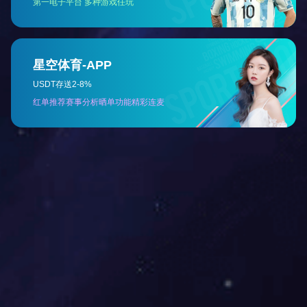
n.com 数字化电驱产
线研发团队获评东
湖高新区2024年
度“红色岗位”优秀
团队！
在科技与创新的浪潮中，总有一群人用智
慧与汗水书写担当。开云(中国)Kaiyun·
官方网站-kaiyun.com 数字化电驱产线
研发团队以卓越表现摘得东湖高新区202
4年度“红色岗位”优秀团队称号，这份荣
誉是奋斗的勋章，更是新征程的起点。
开云(中国)Kaiyun·官方网站
武汉开云(中国)Kaiy
2025-02-14
un·官方网站-kaiyun.
com 智能装备有限公