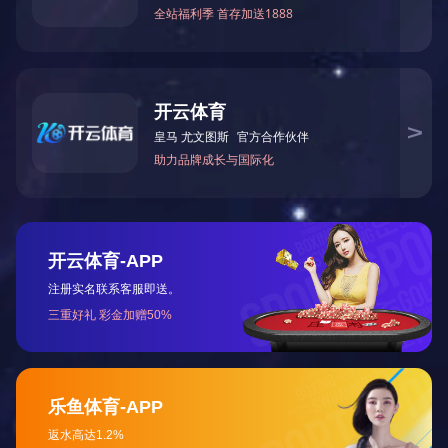
n.com 荣登湖北省第
七批“专精特新”中小
企业榜单！
5月8日，湖北省经济和信息化厅正式发
布《湖北省第七批专精特新中小企业名
单》，武汉开云(中国)Kaiyun·官方网站-
kaiyun.com 智能装备有限公司凭借卓越
的技术创新能力、精细化管理和行业领先
优势，成功跻身省级“专精特新”企业行
列！这是继多项技术突破后，开云(中国)
Kaiyun·官方网站-kaiyun.com 斩获的又
一重要殊荣！
开云(中国)Kaiyun·官方网站
无锡创拓首批股权
2025-04-22
激励签约仪式圆满