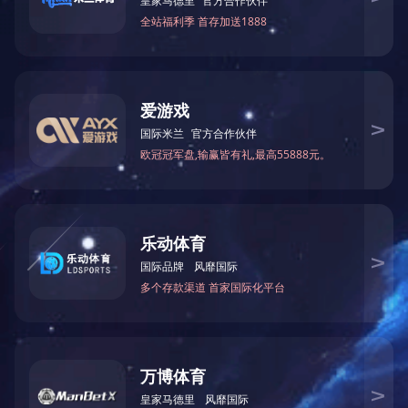
行业
开云(中国)Kaiyu
n·官方网站-kaiy
un.com 焊接叶轮
应用
2025-01-21
风机叶轮在机械行
业却处于一个不可
缺少的一个零部
件。叶轮既指装有
动叶的轮盘，是冲
动式汽轮机转子的
组成部分，又可以
指轮...