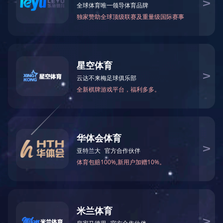
开云(中国)Kaiyu
开云(中国)Kaiyu
风机行业开云
行业动态
EM-Smart 系列
开云(中国)Kaiyun·官方网站-kaiyun.com 双头双工
电机定转子铁芯快速打样加工服务
水暖洁具行业
n·官方网站-kaiy
n·官方网站-kaiy
(中国)Kaiyun·官
un.com 水泵叶轮
un.com 焊接在水
方网站-kaiyun.co
新能源电机定转子铁芯激光焊接机
厨具五金行业
激光焊接机
泵行业应用
m 切割应用
2025-04-12
2025-01-20
2025-01-20
开云(中国)Kaiyun·官方网站-kaiyun.com 阀芯焊接工
包装赋码及标机
开云(中国)Kaiyun·
不锈钢板离心叶轮
风机在我们生活、
官方网站-kaiyun.
是离心水泵的关键
生产中是比较常见
新能源汽车零配件激光焊接机
礼品定制
com 水泵叶轮专
零部件,它的规格
的一种通风设备，
用激光焊接机：引
及精密度立即危害
主要是起到清洁空
家电行业
领行业革新，赋能
到离心水泵的水力
气的作用。如今，
高效制造 关键
发电特性的多少。
随着企业生产加工
模具制造行业中激光加工设备解决方案
词：水泵叶轮激光
尤其是闭试离心叶
环境的逐步恶化，
焊接、激光焊接技
轮...
员...
低压电气行业
术、开云(中国)Kai
水泵风机
水泵风机
yun·官方网站-kai
yun.com 、智能...
行业
行业
水泵风机