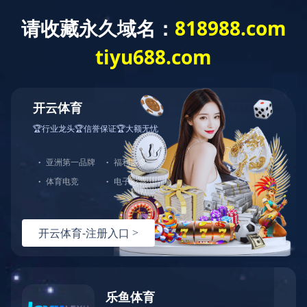
开云(中国)Kaiyun·官方网站
开云(中国)Kaiyun·官方网站
当前位置：
开云(中国)Kaiyun·官方网站
>
产品中心
>
激光焊接系列
>
开云
分享到
产品中心
新浪微博
微信
案例展示
激光打标系列
百度贴吧
服务支持
激光切割系列
行业解决方案
光纤激光打标机
豆瓣
QQ好友
关于创恒
激光焊接系列
客户案例
紫外线激光打标机
精密激光切割机
汽车行业激光智能解决方案
开云(中国)Kaiyun·官方网站
激光智能生产线
创客说
走进创恒
CO2激光打标机
大幅激光切割机
开云(中国)Kaiyun·官方网站-kaiyun.com CX-CE-
轨道交通行业激光智能加工解决方案
开云(中国)Kaiyun·官方网站-kaiyun.com
激光清洗系列
科技创恒
开云(中国)Kaiyun·官方网站
在线飞行激光打标机
管材激光切割机
开云(中国)Kaiyun·官方网站-kaiyun.com 机械手臂激
新能源电机定子铁芯激光焊接产线
水泵风机行业
激光加工服务
加入创恒
展会活动
CX-3D系列激光打标机
电机定转子铁芯单工位激光焊接机
新能源电机转子铁芯自动检测压铆产线
开云(中国)Kaiyun·官方网站-kaiyun.com 清洗机
眼镜行业