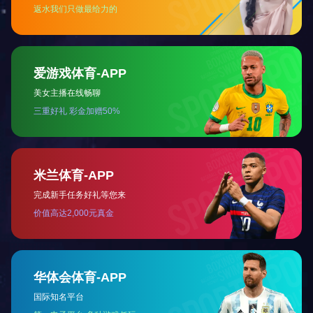
Related to recommend
开云(中
新能源汽车
开云(中
飞行激光打
国)Kaiyun·
零配件激光
国)Kaiyun·
标机
官方网站-
焊接机
官方网站-
kaiyun.com
kaiyun.com
阀芯焊接工
光纤激光打
作站
标机
|
关于我们
|
开云
|
关
|
导航链
(中
注我
接入口
专注于为各行各业提
供全系统激光加工设
国)Kaiy
们
产
服
备及自动化产线的解
品
务