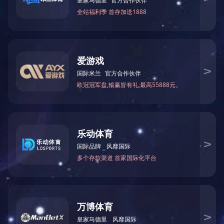
二、产品介绍
焊接速度快；
焊接精度高
客各种非标定制