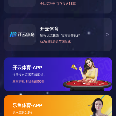
三、产品特点