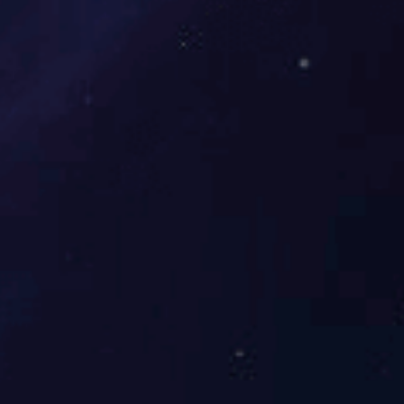
四、规格参数
五、展示样品
六、视频中心
相关推荐
Related to recommend
开云(中
新能源汽车
开云(中
飞行激光打
国)Kaiyun·
零配件激光
国)Kaiyun·
标机
官方网站-
焊接机
官方网站-
kaiyun.com
kaiyun.com
阀芯焊接工
光纤激光打