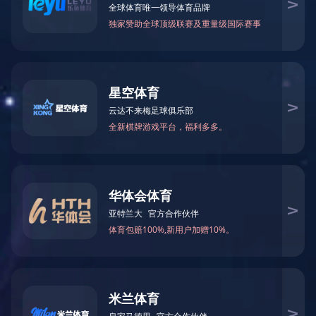
行业动态
EM-Smart 系列
开云(中国)Kaiyun·官方网站-kaiyun.com 双头双工
电机定转子铁芯快速打样加工服务
水暖洁具行业
新能源电机定转子铁芯激光焊接机
厨具五金行业
CX-3D系列激光打标机
开云(中国)Kaiyun·官方网站-kaiyun.com 阀芯焊接工
包装赋码及标机
CX-3D系列激光打标机是开云(中国)Kaiyun·官方网站-kaiyun.com
新能源汽车零配件激光焊接机
礼品定制
主营产品之一，多年来始终专注于为各行各业提供全系统激光加工
设备及自动化产线的解决方案。与国内多家科研院所合作，不断推
家电行业
出新产品，了解详情请联系400-027-8558。
模具制造行业中激光加工设备解决方案
产品详情
低压电气行业
一、产品名称：
CX-3D系列激光打标机