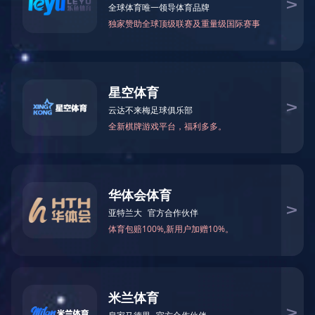
行业动态
EM-Smart 系列
开云(中国)Kaiyun·官方网站-kaiyun.com 双头双工
电机定转子铁芯快速打样加工服务
水暖洁具行业
新能源电机定转子铁芯激光焊接机
厨具五金行业
CO2激光打标机CX-Q50系列
开云(中国)Kaiyun·官方网站-kaiyun.com 阀芯焊接工
包装赋码及标机
【适应性强】：适合在饮料、食品、制药、、日化、电子、皮革、
新能源汽车零配件激光焊接机
礼品定制
陶瓷、橡胶等行业的非金属材质表面上进行美观、高清晰的性信息
标识
家电行业
【飞行打标】：适合多种全自动慢速送料集成系统、传送带等上飞
行打标。
【打标内容多样】：可标文字、数据、批号、序列号、二维码、条
模具制造行业中激光加工设备解决方案
码、图案及实时时间等，且文字太小、深度可调。
了解详情请联系400-027-8558。
低压电气行业
产品详情